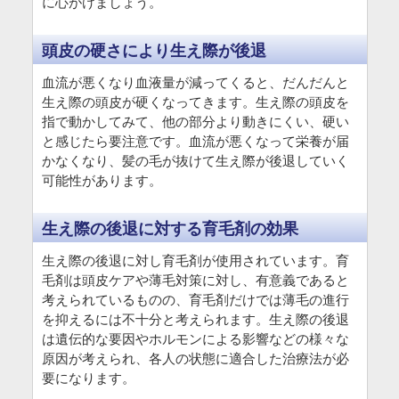
に心がけましょう。
頭皮の硬さにより生え際が後退
血流が悪くなり血液量が減ってくると、だんだんと
生え際の頭皮が硬くなってきます。生え際の頭皮を
指で動かしてみて、他の部分より動きにくい、硬い
と感じたら要注意です。血流が悪くなって栄養が届
かなくなり、髪の毛が抜けて生え際が後退していく
可能性があります。
生え際の後退に対する育毛剤の効果
生え際の後退に対し育毛剤が使用されています。育
毛剤は頭皮ケアや薄毛対策に対し、有意義であると
考えられているものの、育毛剤だけでは薄毛の進行
を抑えるには不十分と考えられます。生え際の後退
は遺伝的な要因やホルモンによる影響などの様々な
原因が考えられ、各人の状態に適合した治療法が必
要になります。