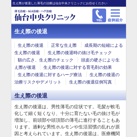
生え際が後退した薄毛の治療は仙台中央クリニックにお任せください
生え際の後退
生え際の後退
正常な生え際
成長期の短縮による
生え際の後退
生え際の後退時の抜け毛チェック
額の広さ、生え際のチェック
頭皮の硬さにより生
え際が後退
生え際の後退に対する育毛剤の効果
生え際の後退に対するハーグ療法
生え際の後退の
治療リスクやデメリット
生え際の後退症例写真
生え際の後退
生え際の後退は、男性薄毛の症状です。毛髪が軟毛
化して細く短くなり、十分に育たない毛の抜け毛が
増加し、前頭部や頭頂部の薄毛に進行することもあ
ります。過剰な男性ホルモンや生活習慣の乱れが原
因と考えられています。生え際の後退は、医療機関