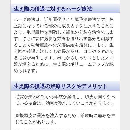
生え際の後退に対するハーグ療法
ハーグ療法は、近年開発された薄毛治療法です。休
止期になっている部分に成長因子を注入することに
より、毛母細胞を刺激して細胞の分裂を活性化しま
す。さらに髪に必要な栄養を送り出す部分を刺激す
ることで毛母細胞への栄養供給も活発にします。生
え際の後退に対しても効果があり、コシやツヤのあ
る毛髪が再生します。根元からしっかりとした太い
髪が増えるために、生え際のボリュームアップが認
められます。
生え際の後退の治療リスクやデメリット
毛髪が失われてから年数が経過し、頭皮が固くなっ
ている場合は、効果が現れにくいことがあります。
直接頭皮に薬液を注入するため、治療時に痛みを生
じることがあります。