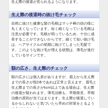
生え際の後退が見られるようになります。
生え際の後退時の抜け毛チェック
自然に抜けた健康な髪の毛根はマッチ棒の頭の様に
丸く太くなっています。短く細くなっている毛根は
注意が必要です。毛根が弱っているため、十分に成
長することができないからです。細くて短い抜け毛
は、ヘアサイクルの初期に抜けてしまった毛髪で
す。このような抜け毛が増える状態は、薄毛が進行
しているサインです。
額の広さ、生え際のチェック
額の広さには個人差がありますが、眉上から生え際
までの長さが指3本であれば正常と言えます。眉毛と
生え際までの長さが6cm以上である場合は、生え際
の後退が疑われます。薄毛治療も、早期発見、早期
治療の原則が当てはまります。生え際が後退してい
るかもしれないと気づいたら早めの対策をとるよう