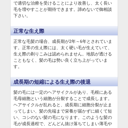
で適切な治療を受けることにより改善し、太く長い
毛を増やすことが期待できます。諦めないで御相談
下さい。
正常な生え際
正常な毛髪の場合、成長期が2年～6年とされていま
す。正常の生え際には、太く硬い毛が生えていて、
生え際の剃りこみは認められません。地肌が透ける
こともなく、髪の毛は勢い良く立ち上がっていま
す。
成長期の短縮による生え際の後退
髪の毛には一定のヘアサイクルがあり、毛根にある
毛母細胞という細胞が分裂することで成長します。
ヘアサイクルが乱れると、成長期に細胞分裂が止ま
ってしまい、髪の先端まで栄養が届かずに細くて短
い、コシのない髪の毛になります。このような髪の
毛が成長過程で、どんどん抜け落ちてしまい薄毛や