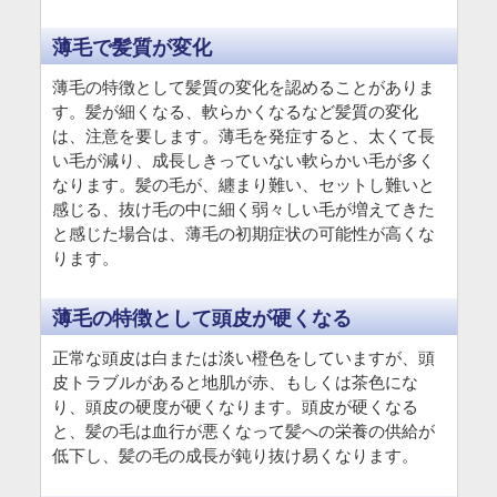
薄毛で髪質が変化
薄毛の特徴として髪質の変化を認めることがありま
す。髪が細くなる、軟らかくなるなど髪質の変化
は、注意を要します。薄毛を発症すると、太くて長
い毛が減り、成長しきっていない軟らかい毛が多く
なります。髪の毛が、纏まり難い、セットし難いと
感じる、抜け毛の中に細く弱々しい毛が増えてきた
と感じた場合は、薄毛の初期症状の可能性が高くな
ります。
薄毛の特徴として頭皮が硬くなる
正常な頭皮は白または淡い橙色をしていますが、頭
皮トラブルがあると地肌が赤、もしくは茶色にな
り、頭皮の硬度が硬くなります。頭皮が硬くなる
と、髪の毛は血行が悪くなって髪への栄養の供給が
低下し、髪の毛の成長が鈍り抜け易くなります。