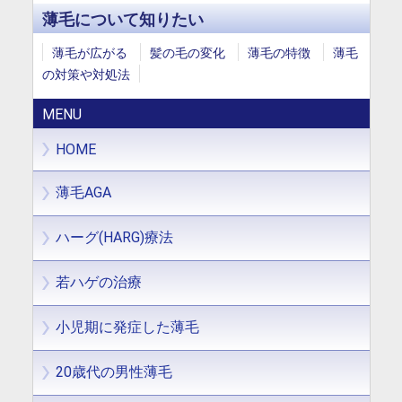
薄毛について知りたい
薄毛が広がる
髪の毛の変化
薄毛の特徴
薄毛
の対策や対処法
MENU
HOME
薄毛AGA
ハーグ(HARG)療法
若ハゲの治療
小児期に発症した薄毛
20歳代の男性薄毛