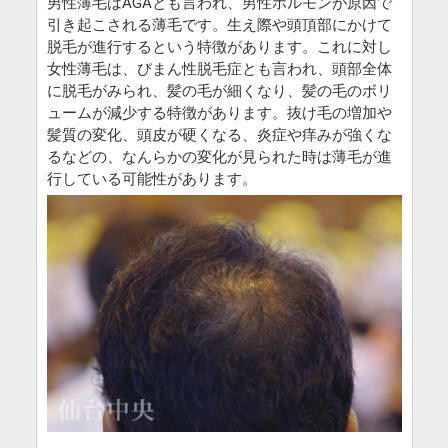
男性薄毛はAGAとも言われ、男性ホルモンが原因で
引き起こされる薄毛です。生え際や頭頂部にかけて
脱毛が進行するという特徴があります。これに対し
女性薄毛は、びまん性脱毛症とも言われ、頭部全体
に脱毛がみられ、髪の毛が細くなり、髪の毛のボリ
ュームが減少する特徴があります。抜け毛の増加や
髪質の変化、頭皮が硬くなる、炎症や痒みが強くな
るなどの、なんらかの変化が見られた時は薄毛が進
行している可能性があります。