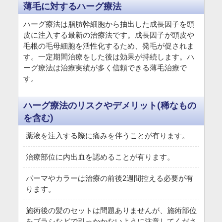
薄毛に対するハーグ療法
ハーグ療法は脂肪幹細胞から抽出した成長因子を頭
皮に注入する最新の治療法です。成長因子が頭皮や
毛根の毛母細胞を活性化するため、発毛が促されま
す。一定期間治療をした後は効果が持続します。ハ
ーグ療法は治療実績が多く信頼できる薄毛治療で
す。
ハーグ療法のリスクやデメリット(稀なもの
を含む)
薬液を注入する際に痛みを伴うことが有ります。
治療部位に内出血を認めることが有ります。
パーマやカラーは治療の前後2週間控える必要が有
ります。
施術後の髪のセットは問題ありませんが、施術部位
をブラシなどで引っかかないように注意してくださ