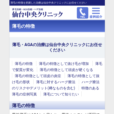
薄毛の特徴を把握した治療は仙台中央クリニックにお任せください
薄毛の特徴
薄毛・AGAの治療は仙台中央クリニックにお任せ
ください
薄毛の特徴
薄毛の特徴として抜け毛が増加
薄毛
で髪質が変化
薄毛の特徴として頭皮が硬くなる
薄毛の特徴として頭皮の炎症
薄毛の特徴として抜
け毛の形状
薄毛に対するハーグ療法
ハーグ療法
のリスクやデメリット(稀なものを含む)
特徴のある
薄毛の症例写真
薄毛について知りたい
薄毛の特徴