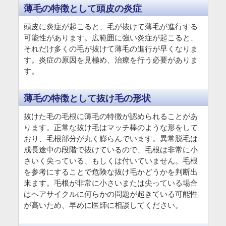
薄毛の特徴として頭皮の炎症
頭皮に炎症が起こると、毛が抜けて薄毛が進行する
可能性があります。広範囲に強い炎症が起こると、
それだけ多くの毛が抜けて薄毛の進行が早くなりま
す。炎症の原因を見極め、治療を行う必要がありま
す。
薄毛の特徴として抜け毛の形状
抜けた毛の毛根に薄毛の特徴が認められることがあ
ります。正常な抜け毛はマッチ棒のような形をして
おり、毛根部分が丸く膨らんでいます。異常脱毛は
成長途中の段階で抜けているので、毛根は非常に小
さいく尖っている、もしくは付いていません。毛根
を参考にすることで危険な抜け毛かどうかを判断出
来ます。毛根が非常に小さいまたは尖っている場合
はヘアサイクルに何らかの問題が起きている可能性
が高いため、早めに医師に相談してください。